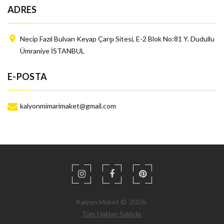
ADRES
Necip Fazıl Bulvarı Keyap Çarşı Sitesi, E-2 Blok No:81 Y. Dudullu
Ümraniye
İSTANBUL
E-POSTA
kalyonmimarimaket@gmail.com
Kalyon Maket
©
2026
.
Tüm Hakları Saklıdır.