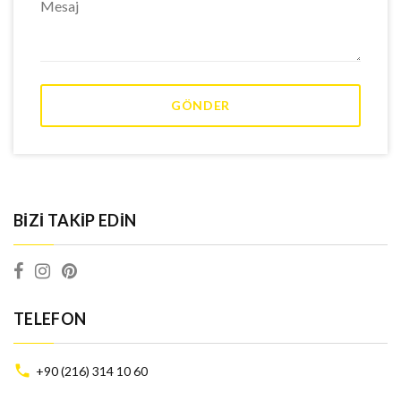
BIZI TAKIP EDIN
TELEFON
+90 (216) 314 10 60