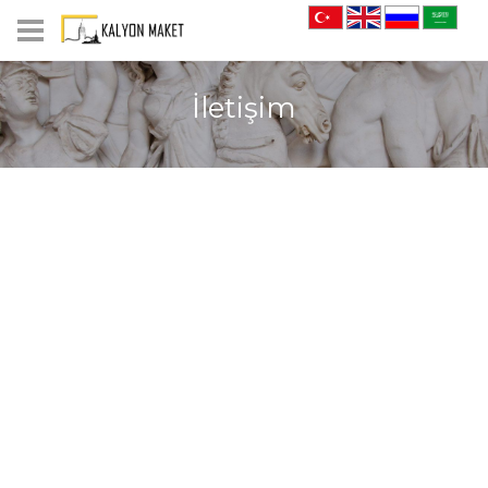
İletişim